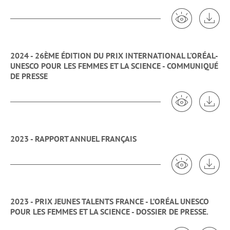
Voir 2024 -
Tél
2024 - 26ÈME ÉDITION DU PRIX INTERNATIONAL L'ORÉAL-
UNESCO POUR LES FEMMES ET LA SCIENCE - COMMUNIQUÉ
DE PRESSE
Voir 2024 -
Tél
2023 - RAPPORT ANNUEL FRANÇAIS
Voir 2023 -
Tél
2023 - PRIX JEUNES TALENTS FRANCE - L’ORÉAL UNESCO
POUR LES FEMMES ET LA SCIENCE - DOSSIER DE PRESSE.
Voir 2023 -
Tél