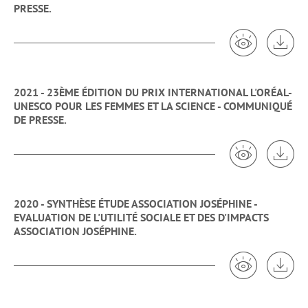
PRESSE.
Voir 2021 - 
Tél
2021 - 23ÈME ÉDITION DU PRIX INTERNATIONAL L'ORÉAL-
UNESCO POUR LES FEMMES ET LA SCIENCE - COMMUNIQUÉ
DE PRESSE.
Voir 2021 - 
Tél
2020 - SYNTHÈSE ÉTUDE ASSOCIATION JOSÉPHINE -
EVALUATION DE L'UTILITÉ SOCIALE ET DES D'IMPACTS
ASSOCIATION JOSÉPHINE.
Voir 2020 - S
Tél