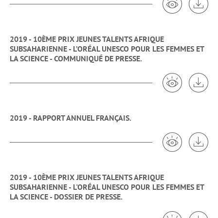
2019 - 10ÈME PRIX JEUNES TALENTS AFRIQUE
SUBSAHARIENNE - L’ORÉAL UNESCO POUR LES FEMMES ET
LA SCIENCE - COMMUNIQUÉ DE PRESSE.
Voir 2019 - 
Tél
2019 - RAPPORT ANNUEL FRANÇAIS.
Voir 2019 - R
Tél
2019 - 10ÈME PRIX JEUNES TALENTS AFRIQUE
SUBSAHARIENNE - L'ORÉAL UNESCO POUR LES FEMMES ET
LA SCIENCE - DOSSIER DE PRESSE.
Voir 2019 - 
Tél