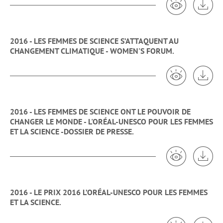
2016 - LES FEMMES DE SCIENCE S’ATTAQUENT AU
CHANGEMENT CLIMATIQUE - WOMEN'S FORUM.
Voir 2016 -
Tél
2016 - LES FEMMES DE SCIENCE ONT LE POUVOIR DE
CHANGER LE MONDE - L'ORÉAL-UNESCO POUR LES FEMMES
ET LA SCIENCE -DOSSIER DE PRESSE.
Voir 2016 - 
Tél
2016 - LE PRIX 2016 L’ORÉAL-UNESCO POUR LES FEMMES
ET LA SCIENCE.
Voir 2016 - 
Tél