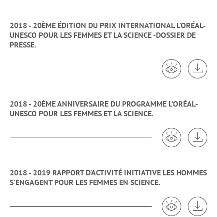
2018 - 20ÈME ÉDITION DU PRIX INTERNATIONAL L'ORÉAL-
UNESCO POUR LES FEMMES ET LA SCIENCE -DOSSIER DE
PRESSE.
Voir 2018 -
Tél
2018 - 20ÈME ANNIVERSAIRE DU PROGRAMME L’ORÉAL-
UNESCO POUR LES FEMMES ET LA SCIENCE.
Voir 2018 -
Tél
2018 - 2019 RAPPORT D'ACTIVITÉ INITIATIVE LES HOMMES
S'ENGAGENT POUR LES FEMMES EN SCIENCE.
Voir 2018 - 
Tél