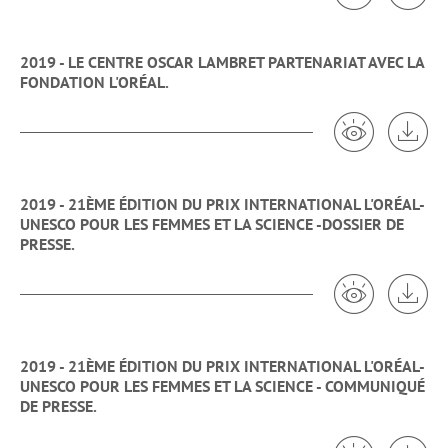
2019 - LE CENTRE OSCAR LAMBRET PARTENARIAT AVEC LA
FONDATION L'ORÉAL.
Voir 2019 - L
Tél
2019 - 21ÈME ÉDITION DU PRIX INTERNATIONAL L'ORÉAL-
UNESCO POUR LES FEMMES ET LA SCIENCE -DOSSIER DE
PRESSE.
Voir 2019 -
Tél
2019 - 21ÈME ÉDITION DU PRIX INTERNATIONAL L'ORÉAL-
UNESCO POUR LES FEMMES ET LA SCIENCE - COMMUNIQUÉ
DE PRESSE.
Voir 2019 -
Tél