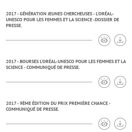
2017 - GÉNÉRATION JEUNES CHERCHEUSES - L'ORÉAL-
UNESCO POUR LES FEMMES ET LA SCIENCE -DOSSIER DE
PRESSE.
Voir 2017 - 
Tél
2017 - BOURSES L’ORÉAL-UNESCO POUR LES FEMMES ET LA
SCIENCE - COMMUNIQUÉ DE PRESSE.
Voir 2017 - 
Tél
2017 - 9ÈME ÉDITION DU PRIX PREMIÈRE CHANCE -
COMMUNIQUÉ DE PRESSE.
Voir 2017 -
Tél