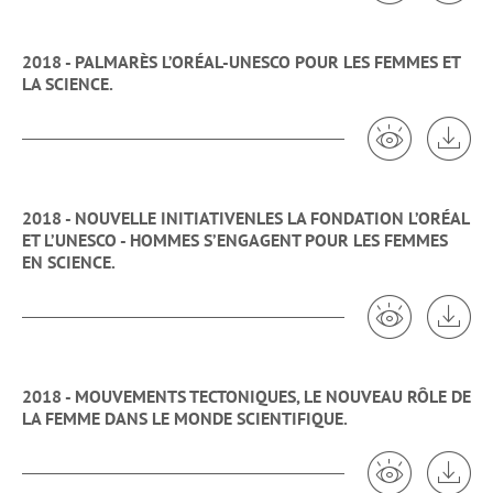
2018 - PALMARÈS L’ORÉAL-UNESCO POUR LES FEMMES ET
LA SCIENCE.
Voir 2018 -
Tél
2018 - NOUVELLE INITIATIVENLES LA FONDATION L’ORÉAL
ET L’UNESCO - HOMMES S’ENGAGENT POUR LES FEMMES
EN SCIENCE.
Voir 2018 -
Tél
2018 - MOUVEMENTS TECTONIQUES, LE NOUVEAU RÔLE DE
LA FEMME DANS LE MONDE SCIENTIFIQUE.
Voir 2018 - 
Tél