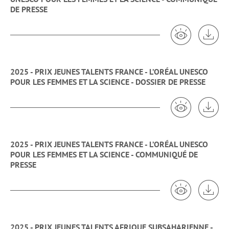
DE PRESSE
Voir 2026 -
Tél
2025 - PRIX JEUNES TALENTS FRANCE - L’ORÉAL UNESCO
POUR LES FEMMES ET LA SCIENCE - DOSSIER DE PRESSE
Voir 2025 -
Tél
2025 - PRIX JEUNES TALENTS FRANCE - L’ORÉAL UNESCO
POUR LES FEMMES ET LA SCIENCE - COMMUNIQUÉ DE
PRESSE
Voir 2025 -
Tél
2025 - PRIX JEUNES TALENTS AFRIQUE SUBSAHARIENNE -