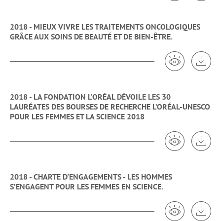
2018 - MIEUX VIVRE LES TRAITEMENTS ONCOLOGIQUES
GRÂCE AUX SOINS DE BEAUTÉ ET DE BIEN-ÊTRE.
Voir 2018 -
Tél
2018 - LA FONDATION L’ORÉAL DÉVOILE LES 30
LAURÉATES DES BOURSES DE RECHERCHE L’ORÉAL-UNESCO
POUR LES FEMMES ET LA SCIENCE 2018
Voir 2018 - L
Tél
2018 - CHARTE D'ENGAGEMENTS - LES HOMMES
S’ENGAGENT POUR LES FEMMES EN SCIENCE.
Voir 2018 -
Tél