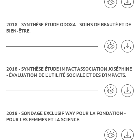
2018 - SYNTHÈSE ÉTUDE ODOXA - SOINS DE BEAUTÉ ET DE
BIEN-ÊTRE.
Voir 2018 - S
Tél
2018 - SYNTHÈSE ÉTUDE IMPACT ASSOCIATION JOSÉPHINE
- ÉVALUATION DE L'UTILITÉ SOCIALE ET DES D'IMPACTS.
Voir 2018 - S
Tél
2018 - SONDAGE EXCLUSIF WAY POUR LA FONDATION -
POUR LES FEMMES ET LA SCIENCE.
Voir 2018 - 
Tél