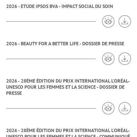
2026 - ETUDE IPSOS BVA - IMPACT SOCIAL DU SOIN
Voir 2026 - E
Tél
2026 - BEAUTY FOR A BETTER LIFE - DOSSIER DE PRESSE
Voir 2026 - B
Tél
2026 - 28ÈME ÉDITION DU PRIX INTERNATIONAL L'ORÉAL-
UNESCO POUR LES FEMMES ET LA SCIENCE - DOSSIER DE
PRESSE
Voir 2026 -
Tél
2026 - 28ÈME ÉDITION DU PRIX INTERNATIONAL L'ORÉAL-
UNESCO POUR LES FEMMES ET LA SCIENCE - COMMUNIQUÉ