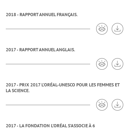
2018 - RAPPORT ANNUEL FRANÇAIS.
Voir 2018 - R
Tél
2017 - RAPPORT ANNUEL ANGLAIS.
Voir 2017 - R
Tél
2017 - PRIX 2017 L’ORÉAL-UNESCO POUR LES FEMMES ET
LA SCIENCE.
Voir 2017 - 
Tél
2017 - LA FONDATION L’ORÉAL S’ASSOCIE À 6