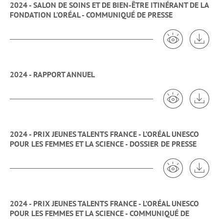
2024 - SALON DE SOINS ET DE BIEN-ÊTRE ITINÉRANT DE LA
FONDATION L'ORÉAL - COMMUNIQUÉ DE PRESSE
Voir 2024 - S
Tél
2024 - RAPPORT ANNUEL
Voir 2024 - 
Tél
2024 - PRIX JEUNES TALENTS FRANCE - L’ORÉAL UNESCO
POUR LES FEMMES ET LA SCIENCE - DOSSIER DE PRESSE
Voir 2024 -
Tél
2024 - PRIX JEUNES TALENTS FRANCE - L’ORÉAL UNESCO
POUR LES FEMMES ET LA SCIENCE - COMMUNIQUÉ DE