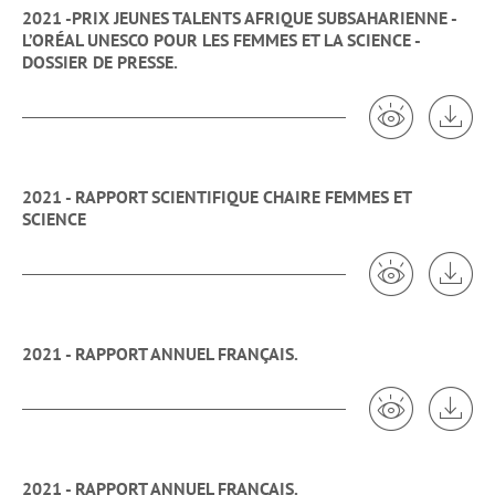
2021 -PRIX JEUNES TALENTS AFRIQUE SUBSAHARIENNE -
L’ORÉAL UNESCO POUR LES FEMMES ET LA SCIENCE -
DOSSIER DE PRESSE.
Voir 2021 -
Tél
2021 - RAPPORT SCIENTIFIQUE CHAIRE FEMMES ET
SCIENCE
Voir 2021 -
Tél
2021 - RAPPORT ANNUEL FRANÇAIS.
Voir 2021 - 
Tél
2021 - RAPPORT ANNUEL FRANÇAIS.