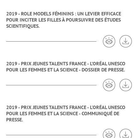
2019 - ROLE MODELS FÉMININS : UN LEVIER EFFICACE
POUR INCITER LES FILLES À POURSUIVRE DES ÉTUDES
SCIENTIFIQUES.
Voir 2019 -
Tél
2019 - PRIX JEUNES TALENTS FRANCE - L’ORÉAL UNESCO
POUR LES FEMMES ET LA SCIENCE - DOSSIER DE PRESSE.
Voir 2019 - 
Tél
2019 - PRIX JEUNES TALENTS FRANCE - L'ORÉAL UNESCO
POUR LES FEMMES ET LA SCIENCE - COMMUNIQUÉ DE
PRESSE.
Voir 2019 - 
Tél