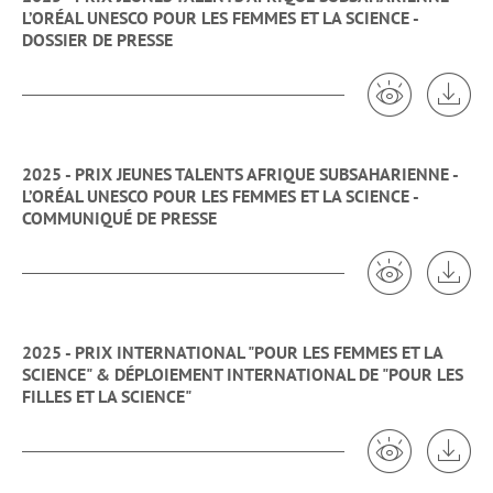
L’ORÉAL UNESCO POUR LES FEMMES ET LA SCIENCE -
DOSSIER DE PRESSE
Voir 2025 -
Tél
2025 - PRIX JEUNES TALENTS AFRIQUE SUBSAHARIENNE -
L’ORÉAL UNESCO POUR LES FEMMES ET LA SCIENCE -
COMMUNIQUÉ DE PRESSE
Voir 2025 -
Tél
2025 - PRIX INTERNATIONAL "POUR LES FEMMES ET LA
SCIENCE" & DÉPLOIEMENT INTERNATIONAL DE "POUR LES
FILLES ET LA SCIENCE"
Voir 2025 - P
Tél