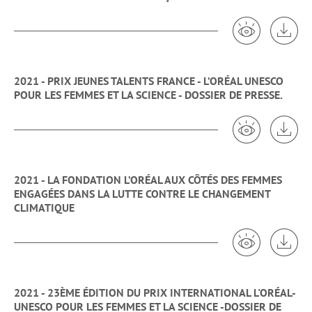
Voir 2021 - 
Tél
2021 - PRIX JEUNES TALENTS FRANCE - L’ORÉAL UNESCO
POUR LES FEMMES ET LA SCIENCE - DOSSIER DE PRESSE.
Voir 2021 -
Tél
2021 - LA FONDATION L’ORÉAL AUX CÔTÉS DES FEMMES
ENGAGÉES DANS LA LUTTE CONTRE LE CHANGEMENT
CLIMATIQUE
Voir 2021 - L
Tél
2021 - 23ÈME ÉDITION DU PRIX INTERNATIONAL L'ORÉAL-
UNESCO POUR LES FEMMES ET LA SCIENCE -DOSSIER DE