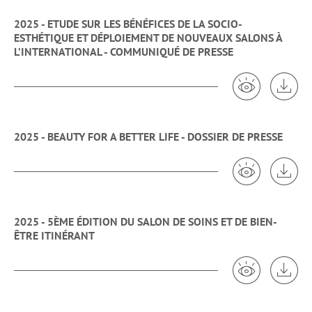
2025 - ETUDE SUR LES BÉNÉFICES DE LA SOCIO-
ESTHÉTIQUE ET DÉPLOIEMENT DE NOUVEAUX SALONS À
L’INTERNATIONAL - COMMUNIQUÉ DE PRESSE
Voir 2025 - E
Tél
2025 - BEAUTY FOR A BETTER LIFE - DOSSIER DE PRESSE
Voir 2025 - B
Tél
2025 - 5ÈME ÉDITION DU SALON DE SOINS ET DE BIEN-
ÊTRE ITINÉRANT
Voir 2025 - 5
Tél