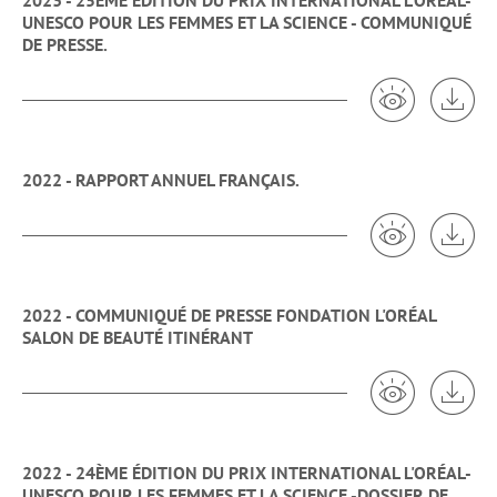
2023 - 25ÈME ÉDITION DU PRIX INTERNATIONAL L'ORÉAL-
UNESCO POUR LES FEMMES ET LA SCIENCE - COMMUNIQUÉ
DE PRESSE.
Voir 2023 -
Tél
2022 - RAPPORT ANNUEL FRANÇAIS.
Voir 2022 - 
Tél
2022 - COMMUNIQUÉ DE PRESSE FONDATION L'ORÉAL
SALON DE BEAUTÉ ITINÉRANT
Voir 2022 - 
Tél
2022 - 24ÈME ÉDITION DU PRIX INTERNATIONAL L'ORÉAL-
UNESCO POUR LES FEMMES ET LA SCIENCE -DOSSIER DE