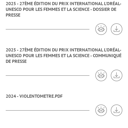
2025 - 27ÈME ÉDITION DU PRIX INTERNATIONAL L'ORÉAL-
UNESCO POUR LES FEMMES ET LA SCIENCE - DOSSIER DE
PRESSE
Voir 2025 -
Tél
2025 - 27ÈME ÉDITION DU PRIX INTERNATIONAL L'ORÉAL-
UNESCO POUR LES FEMMES ET LA SCIENCE - COMMUNIQUÉ
DE PRESSE
Voir 2025 -
Tél
2024 - VIOLENTOMETRE.PDF
Voir 2024 - V
Tél