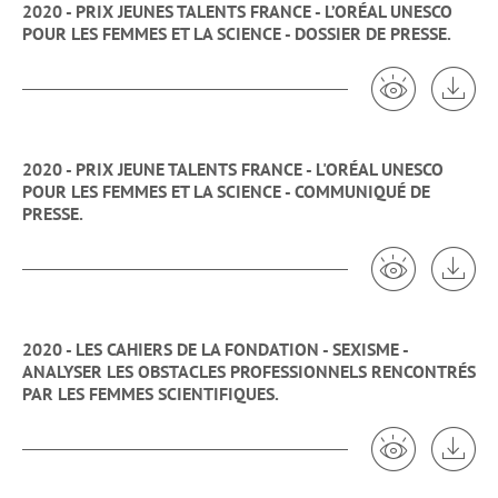
2020 - PRIX JEUNES TALENTS FRANCE - L’ORÉAL UNESCO
POUR LES FEMMES ET LA SCIENCE - DOSSIER DE PRESSE.
Voir 2020 - 
Tél
2020 - PRIX JEUNE TALENTS FRANCE - L'ORÉAL UNESCO
POUR LES FEMMES ET LA SCIENCE - COMMUNIQUÉ DE
PRESSE.
Voir 2020 - 
Tél
2020 - LES CAHIERS DE LA FONDATION - SEXISME -
ANALYSER LES OBSTACLES PROFESSIONNELS RENCONTRÉS
PAR LES FEMMES SCIENTIFIQUES.
Voir 2020 - L
Tél