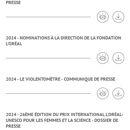
PRESSE
Voir 2024 -
Tél
2024 - NOMINATIONS À LA DIRECTION DE LA FONDATION
L'ORÉAL
Voir 2024 - N
Tél
2024 - LE VIOLENTOMÈTRE - COMMUNIQUE DE PRESSE
Voir 2024 - 
Tél
2024 - 26ÈME ÉDITION DU PRIX INTERNATIONAL L'ORÉAL-
UNESCO POUR LES FEMMES ET LA SCIENCE - DOSSIER DE
PRESSE