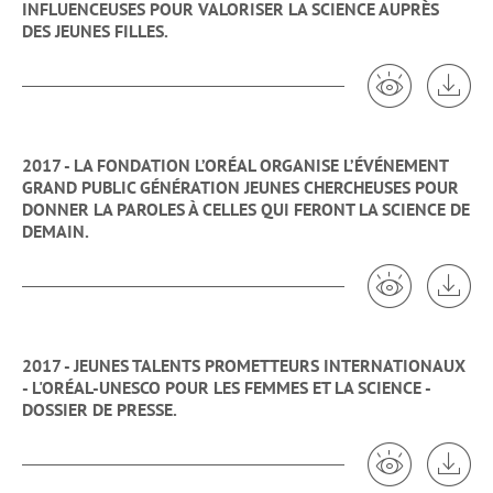
INFLUENCEUSES POUR VALORISER LA SCIENCE AUPRÈS
DES JEUNES FILLES.
Voir 2017 -
Tél
2017 - LA FONDATION L’ORÉAL ORGANISE L’ÉVÉNEMENT
GRAND PUBLIC GÉNÉRATION JEUNES CHERCHEUSES POUR
DONNER LA PAROLES À CELLES QUI FERONT LA SCIENCE DE
DEMAIN.
Voir 2017 - L
Tél
2017 - JEUNES TALENTS PROMETTEURS INTERNATIONAUX
- L'ORÉAL-UNESCO POUR LES FEMMES ET LA SCIENCE -
DOSSIER DE PRESSE.
Voir 2017 - 
Tél