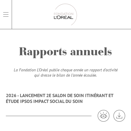
open main navigation
Rapports annuels
La Fondation L’Oréal publie chaque année un rapport d’activité
qui dresse le bilan de l’année écoulée.
2026 - LANCEMENT 2E SALON DE SOIN ITINÉRANT ET
ÉTUDE IPSOS IMPACT SOCIAL DU SOIN
Voir 2026 - L
Tél