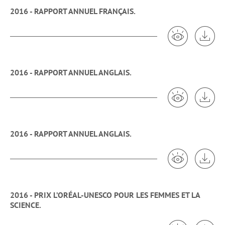
2016 - RAPPORT ANNUEL FRANÇAIS.
Voir 2016 - R
Tél
2016 - RAPPORT ANNUEL ANGLAIS.
Voir 2016 - R
Tél
2016 - RAPPORT ANNUEL ANGLAIS.
Voir 2016 - 
Tél
2016 - PRIX L’ORÉAL-UNESCO POUR LES FEMMES ET LA
SCIENCE.
Voir 2016 - P
Tél