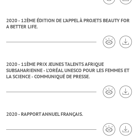
2020 - 12ÈME ÉDITION DE L’APPEL À PROJETS BEAUTY FOR
A BETTER LIFE.
Voir 2020 - 1
Tél
2020 - 11ÈME PRIX JEUNES TALENTS AFRIQUE
SUBSAHARIENNE - L’ORÉAL UNESCO POUR LES FEMMES ET
LA SCIENCE - COMMUNIQUÉ DE PRESSE.
Voir 2020 -
Tél
2020 - RAPPORT ANNUEL FRANÇAIS.
Voir 2020 - R
Tél