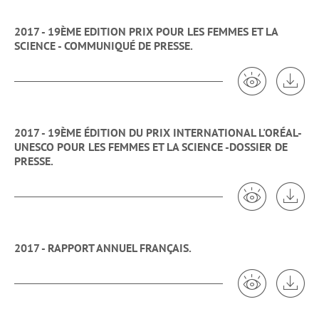
2017 - 19ÈME EDITION PRIX POUR LES FEMMES ET LA
SCIENCE - COMMUNIQUÉ DE PRESSE.
Voir 2017 - 
Tél
2017 - 19ÈME ÉDITION DU PRIX INTERNATIONAL L'ORÉAL-
UNESCO POUR LES FEMMES ET LA SCIENCE -DOSSIER DE
PRESSE.
Voir 2017 -
Tél
2017 - RAPPORT ANNUEL FRANÇAIS.
Voir 2017 - R
Tél