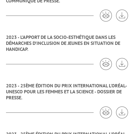
COMMUNIQUÉ DE PRESSE.
Voir 2023 -
Tél
2023 - L’APPORT DE LA SOCIO-ESTHÉTIQUE DANS LES
DÉMARCHES D’INCLUSION DE JEUNES EN SITUATION DE
HANDICAP.
Voir 2023 -
Tél
2023 - 25ÈME ÉDITION DU PRIX INTERNATIONAL L'ORÉAL-
UNESCO POUR LES FEMMES ET LA SCIENCE - DOSSIER DE
PRESSE.
Voir 2023 -
Tél