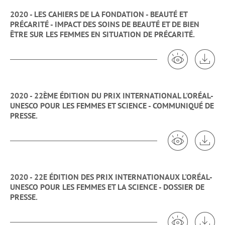
2020 - LES CAHIERS DE LA FONDATION - BEAUTÉ ET
PRÉCARITÉ - IMPACT DES SOINS DE BEAUTÉ ET DE BIEN
ÊTRE SUR LES FEMMES EN SITUATION DE PRÉCARITÉ.
Voir 2020 - L
Tél
2020 - 22ÈME ÉDITION DU PRIX INTERNATIONAL L'ORÉAL-
UNESCO POUR LES FEMMES ET SCIENCE - COMMUNIQUÉ DE
PRESSE.
Voir 2020 -
Tél
2020 - 22E ÉDITION DES PRIX INTERNATIONAUX L'ORÉAL-
UNESCO POUR LES FEMMES ET LA SCIENCE - DOSSIER DE
PRESSE.
Voir 2020 -
Tél