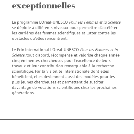
exceptionnelles
Le programme L’Oréal-UNESCO
Pour les Femmes et la Science
se déploie à différents niveaux pour permettre d’accélérer
les carrières des femmes scientifiques et lutter contre les
obstacles qu’elles rencontrent.
Le Prix International L’Oréal-UNESCO
Pour les Femmes et la
Science
, tout d’abord, récompense et valorise chaque année
cinq éminentes chercheuses pour l’excellence de leurs
travaux et leur contribution remarquable à la recherche
scientifique. Par la visibilité internationale dont elles
bénéficient, elles deviennent aussi des modèles pour les
plus jeunes chercheuses et permettent de susciter
davantage de vocations scientifiques chez les prochaines
générations.