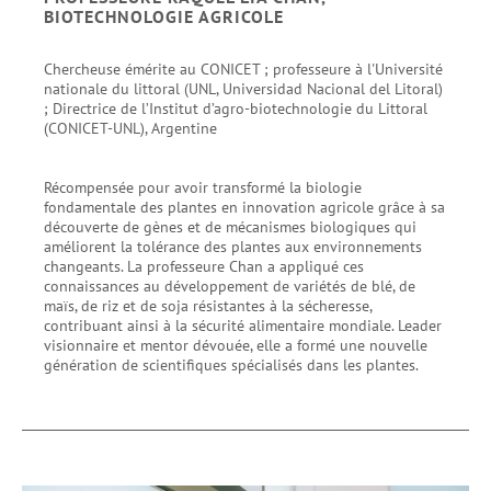
BIOTECHNOLOGIE AGRICOLE
Chercheuse émérite au CONICET ; professeure à l'Université
nationale du littoral (UNL, Universidad Nacional del Litoral)
; Directrice de l’Institut d’agro-biotechnologie du Littoral
(CONICET-UNL), Argentine
Récompensée pour avoir transformé la biologie
fondamentale des plantes en innovation agricole grâce à sa
découverte de gènes et de mécanismes biologiques qui
améliorent la tolérance des plantes aux environnements
changeants. La professeure Chan a appliqué ces
connaissances au développement de variétés de blé, de
maïs, de riz et de soja résistantes à la sécheresse,
contribuant ainsi à la sécurité alimentaire mondiale. Leader
visionnaire et mentor dévouée, elle a formé une nouvelle
génération de scientifiques spécialisés dans les plantes.