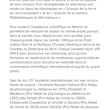
de leurs travaux. Sont récompensées en alternance, une
année sur deux, les chercheuses en « Sciences de la vie et
de l’environnement » et en « Sciences de la matière,
Mathématiques et Informatique ».
Pour soutenir l’excellence scientifique au féminin et
permettre de résoudre les enjeux du monde actuel partout
dans le monde, nous sélectionnons une Lauréate pour
chaque grande région du monde : l’Afrique et les États
arabes, l’Asie et le Pacifique, l’Europe, l’Amérique latine et les
Caraïbes, et l’Amérique du Nord. Chaque Lauréate reçoit 100
000 € pour poursuivre ses recherches, ainsi qu’une
formation en leadership et de nombreuses opportunités de
communication pour accroître sa notoriété dans la
communauté scientifique internationale et auprès du grand
public.
Sept de nos 137 lauréates internationales ont reçu un prix
Nobel de science : Christiane Nüsslein-Volhard (Prix Nobel
de physiologie ou médecine en 1995), Elizabeth H.
Blackburn (Prix Nobel de physiologie ou médecine en
2005), Ada Yonath (Prix Nobel de chimie en 2009),
Emmanuelle Charpentier et Jennifer A. Doudna (Prix Nobel
de chimie en 2020), Anne L'Huillier (Prix Nobel de physique