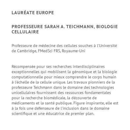
LAURÉATE EUROPE
PROFESSEURE SARAH A. TEICHMANN, BIOLOGIE
CELLULAIRE
Professeure de médecine des cellules souches à l'Université
de Cambridge, FMedSci FRS, Royaume-Uni
Récompensée pour ses recherches interdisciplinaires
exceptionnelles qui mobilisent la génomique et la biologie
computationnelle pour mieux comprendre le corps humain
à l'échelle de la cellule unique. Les travaux pionniers de la
professeure Teichmann dans le domaine des technologies
unicellulaires fournissent des ressources fondamentales
pour la recherche biomédicale, la découverte de
médicaments et la santé publique. Figure inspirante, elle est
à la fois une défenseure de l'inclusion dans le domaine
scientifique et une éducatrice de premier plan.