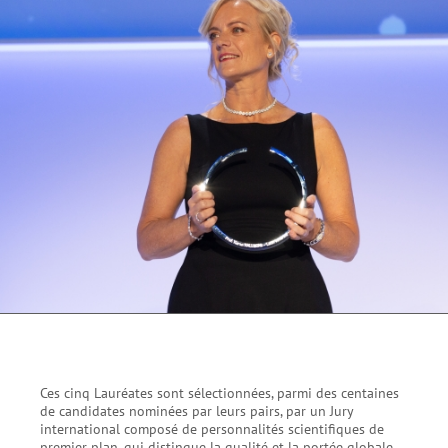
Ces cinq Lauréates sont sélectionnées, parmi des centaines
de candidates nominées par leurs pairs, par un Jury
international composé de personnalités scientifiques de
premier plan, qui distingue la qualité et la portée globale