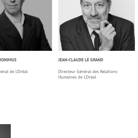
ERONIMUS
JEAN-CLAUDE LE GRAND
éral de L’Oréal
Directeur Général des Relations
Humaines de L’Oréal