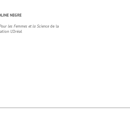
OLINE NEGRE
Pour les Femmes et la Science
de la
ation L’Oréal