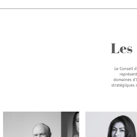
Les
Le Conseil d
représent
domaines d’i
stratégiques 