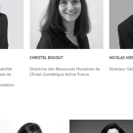
CHRISTEL BIOJOUT
NICOLAS HI
abilité
Directrice des Ressources Humaines de
Directeur Gén
ale de
L’Oréal Cosmétique Active France
ondation