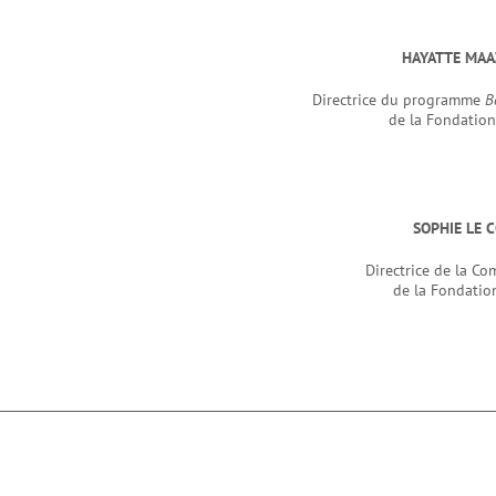
HAYATTE MA
Directrice du programme
B
de la Fondatio
SOPHIE LE 
Directrice de la C
de la Fondation