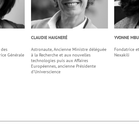
CLAUDIE HAIGNERÉ
YVONNE MB
 des
Astronaute, Ancienne Ministre déléguée
Fondatrice et
rice Générale
à la Recherche et aux nouvelles
Nexakili
technologies puis aux Affaires
Européennes, ancienne Présidente
d’Universcience