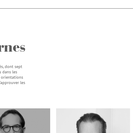
rnes
s, dont sept
s dans les
 orientations
’approuver les