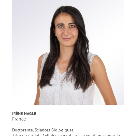
IRÈNE NAGLE
France
Doctorante, Sciences Biologiques.
Titre du projet : Cellules musculaires magnétiques pour le